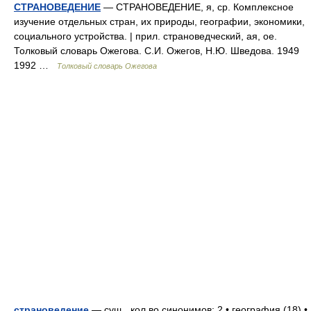
СТРАНОВЕДЕНИЕ
— СТРАНОВЕДЕНИЕ, я, ср. Комплексное
изучение отдельных стран, их природы, географии, экономики,
социального устройства. | прил. страноведческий, ая, ое.
Толковый словарь Ожегова. С.И. Ожегов, Н.Ю. Шведова. 1949
1992 …
Толковый словарь Ожегова
страноведение
— сущ., кол во синонимов: 2 • география (18) •