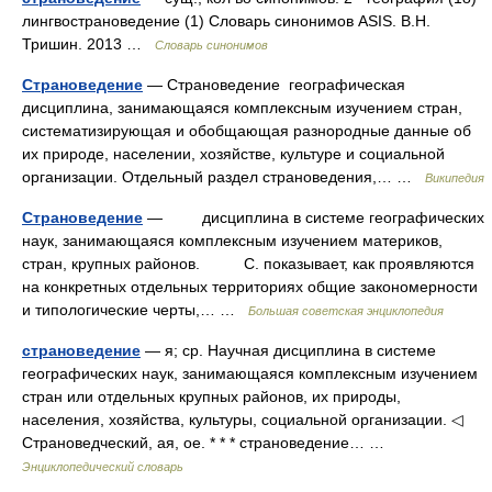
лингвострановедение (1) Словарь синонимов ASIS. В.Н.
Тришин. 2013 …
Словарь синонимов
Страноведение
— Страноведение географическая
дисциплина, занимающаяся комплексным изучением стран,
систематизирующая и обобщающая разнородные данные об
их природе, населении, хозяйстве, культуре и социальной
организации. Отдельный раздел страноведения,… …
Википедия
Страноведение
— дисциплина в системе географических
наук, занимающаяся комплексным изучением материков,
стран, крупных районов. С. показывает, как проявляются
на конкретных отдельных территориях общие закономерности
и типологические черты,… …
Большая советская энциклопедия
страноведение
— я; ср. Научная дисциплина в системе
географических наук, занимающаяся комплексным изучением
стран или отдельных крупных районов, их природы,
населения, хозяйства, культуры, социальной организации. ◁
Страноведческий, ая, ое. * * * страноведение… …
Энциклопедический словарь