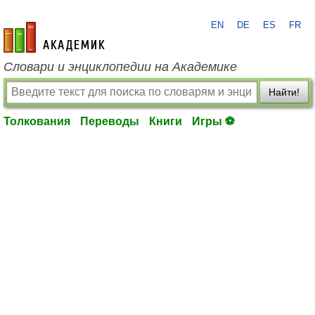
EN
DE
ES
FR
academic.ru
Словари и энциклопедии на Академике
Найти!
Толкования
Переводы
Книги
Игры ⚽