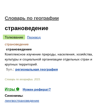
Словарь по географии
страноведение
Толкование
Перевод
страноведение
страноведение
Комплексное изучение природы, населения, хозяйства,
культуры и социальной организации отдельных стран и
крупных территорий.
Syn.:
региональная география
Словарь по географии
.
2015
.
Игры ⚽
Нужен реферат?
Синонимы
:
лингвострановедение